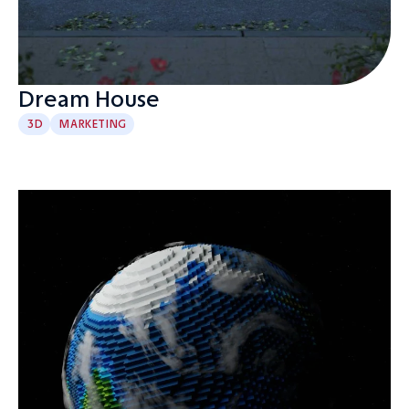
Dream House
3D
MARKETING