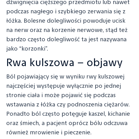
dźwignięcia cięższego przedmiotu lub nawet
podczas nagłego i szybkiego zerwania się z
łóżka. Bolesne dolegliwości powoduje ucisk
na nerw oraz na korzenie nerwowe, stąd też
bardzo często dolegliwość ta jest nazywana
jako “korzonki”.
Rwa kulszowa – objawy
Ból pojawiający się w wyniku rwy kulszowej
najczęściej występuje wyłącznie po jednej
stronie ciała i może pojawić się podczas
wstawania z łóżka czy podnoszenia ciężarów.
Ponadto ból często potęguje kaszel, kichanie
oraz śmiech, a pacjent oprócz bólu odczuwa
również mrowienie i pieczenie.