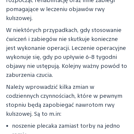
rozpocząć rehabilitację oraz inne zabiegi
pomagające w leczeniu objawów rwy
kulszowej.
W niektórych przypadkach, gdy stosowanie
ćwiczeń i zabiegów nie skutkuje konieczne
jest wykonanie operacji. Leczenie operacyjne
wykonuje się, gdy po upływie 6-8 tygodni
objawy nie ustępują. Kolejny ważny powód to
zaburzenia czucia.
Należy wprowadzić kilka zmian w
codziennych czynnościach, które w pewnym
stopniu będą zapobiegać nawrotom rwy
kulszowej. Są to m.in:
noszenie plecaka zamiast torby na jedno