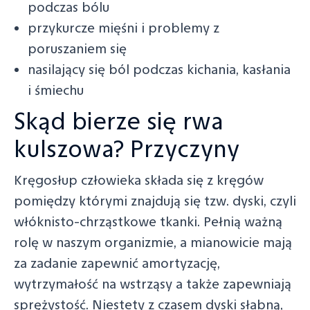
podczas bólu
przykurcze mięśni i problemy z
poruszaniem się
nasilający się ból podczas kichania, kasłania
i śmiechu
Skąd bierze się rwa
kulszowa? Przyczyny
Kręgosłup człowieka składa się z kręgów
pomiędzy którymi znajdują się tzw. dyski, czyli
włóknisto-chrząstkowe tkanki. Pełnią ważną
rolę w naszym organizmie, a mianowicie mają
za zadanie zapewnić amortyzację,
wytrzymałość na wstrząsy a także zapewniają
sprężystość. Niestety z czasem dyski słabną,