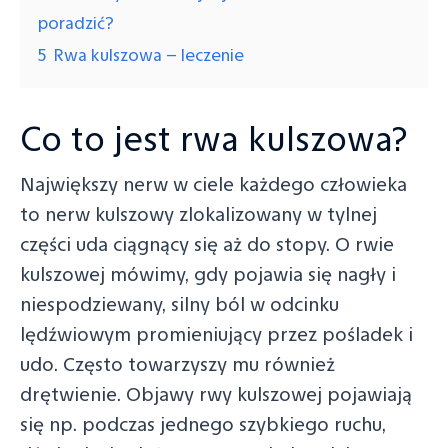
poradzić?
5
Rwa kulszowa – leczenie
Co to jest rwa kulszowa?
Największy nerw w ciele każdego człowieka
to nerw kulszowy zlokalizowany w tylnej
części uda ciągnący się aż do stopy. O rwie
kulszowej mówimy, gdy pojawia się nagły i
niespodziewany, silny ból w odcinku
lędźwiowym promieniujący przez pośladek i
udo. Często towarzyszy mu również
drętwienie. Objawy rwy kulszowej pojawiają
się np. podczas jednego szybkiego ruchu,