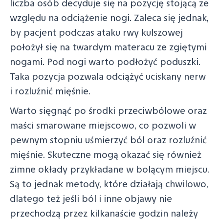
liczba osób decyduje się na pozycję stojącą ze
względu na odciążenie nogi. Zaleca się jednak,
by pacjent podczas ataku rwy kulszowej
położył się na twardym materacu ze zgiętymi
nogami. Pod nogi warto podłożyć poduszki.
Taka pozycja pozwala odciążyć uciskany nerw
i rozluźnić mięśnie.
Warto sięgnąć po środki przeciwbólowe oraz
maści smarowane miejscowo, co pozwoli w
pewnym stopniu uśmierzyć ból oraz rozluźnić
mięśnie. Skuteczne mogą okazać się również
zimne okłady przykładane w bolącym miejscu.
Są to jednak metody, które działają chwilowo,
dlatego też jeśli ból i inne objawy nie
przechodzą przez kilkanaście godzin należy