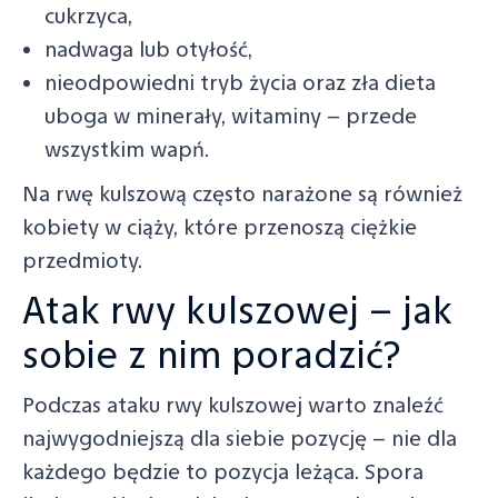
cukrzyca,
nadwaga lub otyłość,
nieodpowiedni tryb życia oraz zła dieta
uboga w minerały, witaminy – przede
wszystkim wapń.
Na rwę kulszową często narażone są również
kobiety w ciąży, które przenoszą ciężkie
przedmioty.
Atak rwy kulszowej – jak
sobie z nim poradzić?
Podczas ataku rwy kulszowej warto znaleźć
najwygodniejszą dla siebie pozycję – nie dla
każdego będzie to pozycja leżąca. Spora