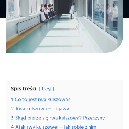
Spis treści
Ukryj
1
Co to jest rwa kulszowa?
2
Rwa kulszowa – objawy
3
Skąd bierze się rwa kulszowa? Przyczyny
4
Atak rwy kulszowej – jak sobie z nim