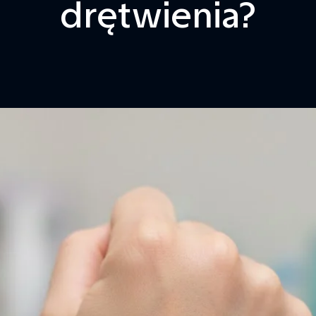
drętwienia?