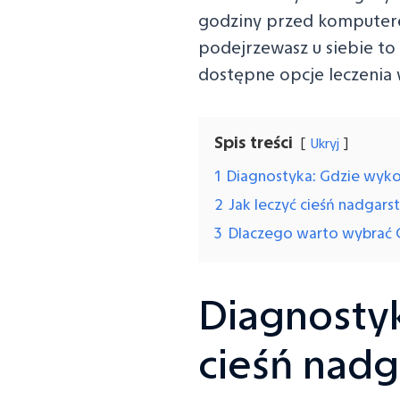
godziny przed komputerem
podejrzewasz u siebie to
dostępne opcje leczenia w
Spis treści
Ukryj
1
Diagnostyka: Gdzie wyko
2
Jak leczyć cieśń nadgar
3
Dlaczego warto wybrać 
Diagnosty
cieśń nadg