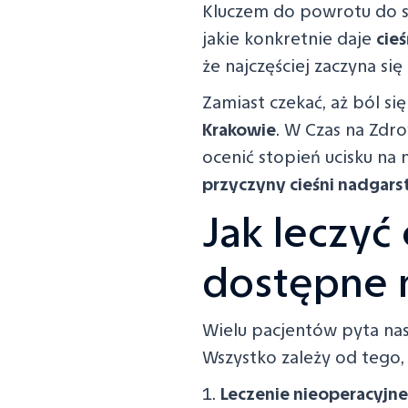
Kluczem do powrotu do sp
jakie konkretnie daje
cie
że najczęściej zaczyna si
Zamiast czekać, aż ból si
Krakowie
. W Czas na Zd
ocenić stopień ucisku na 
przyczyny cieśni nadgars
Jak leczyć
dostępne
Wielu pacjentów pyta na
Wszystko zależy od tego,
Leczenie nieoperacyjne