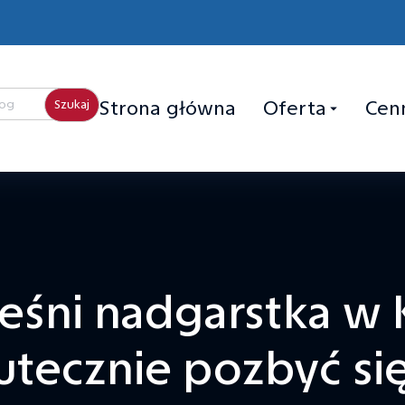
Strona główna
Oferta
Cen
ieśni nadgarstka w 
utecznie pozbyć się