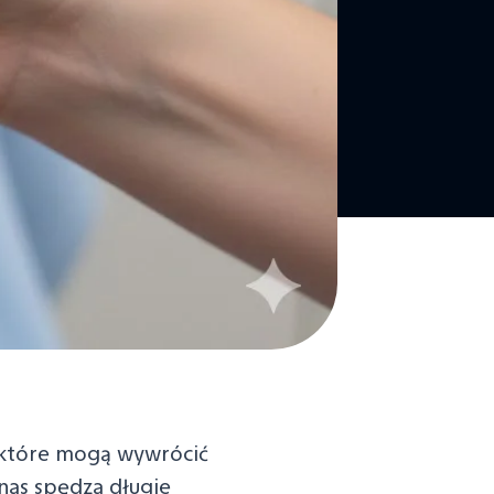
, które mogą wywrócić
 nas spędza długie