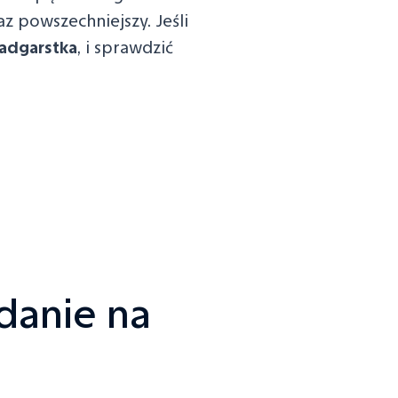
z powszechniejszy. Jeśli
 nadgarstka
, i sprawdzić
danie na