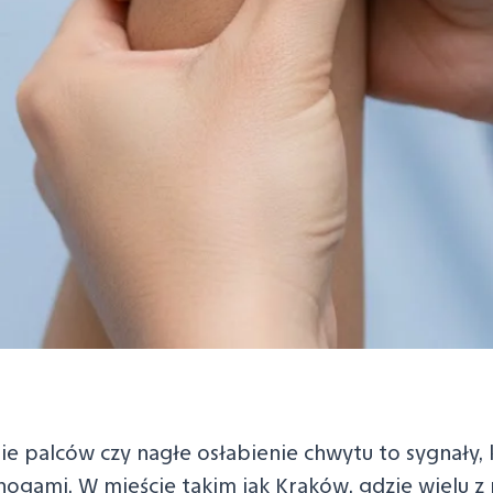
ie palców czy nagłe osłabienie chwytu to sygnały
nogami. W mieście takim jak Kraków, gdzie wielu z