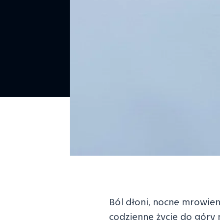
Ból dłoni, nocne mrowien
codzienne życie do góry 