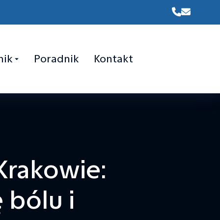
nik
Poradnik
Kontakt
Krakowie:
 bólu i